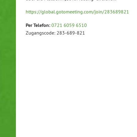
https://global.gotomeeting.com/join/283689821
Per Telefon:
0721 6059 6510
Zugangscode: 283-689-821