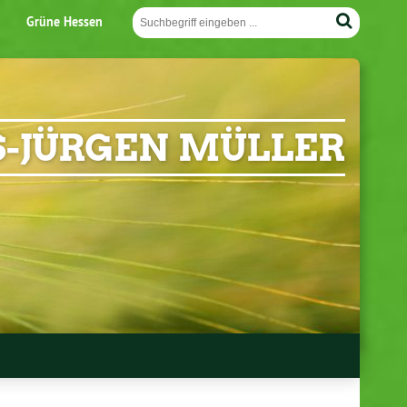
Grüne Hessen
-JÜRGEN MÜLLER