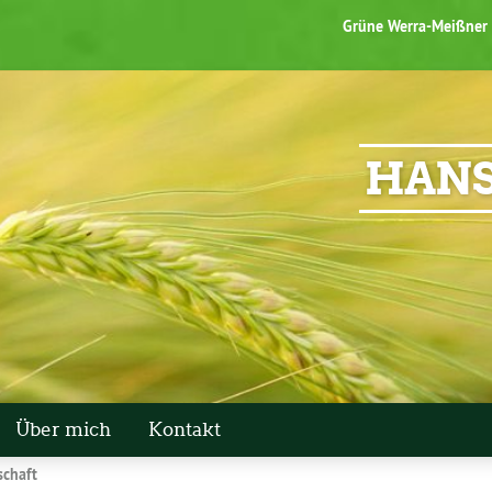
Grüne Werra-Meißner
HANS
Über mich
Kontakt
schaft