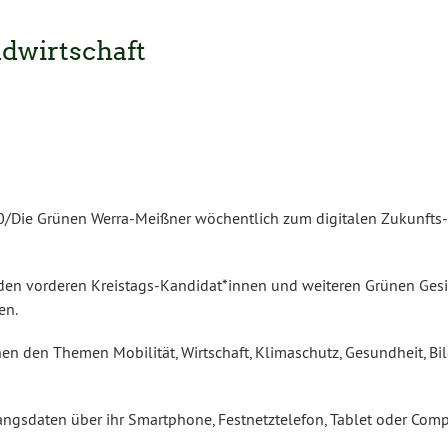
ndwirtschaft
/Die Grünen Werra-Meißner wöchentlich zum digitalen Zukunfts-
den vorderen Kreistags-Kandidat*innen und weiteren Grünen Gesi
en.
n den Themen Mobilität, Wirtschaft, Klimaschutz, Gesundheit, Bi
angsdaten über ihr Smartphone, Festnetztelefon, Tablet oder Com