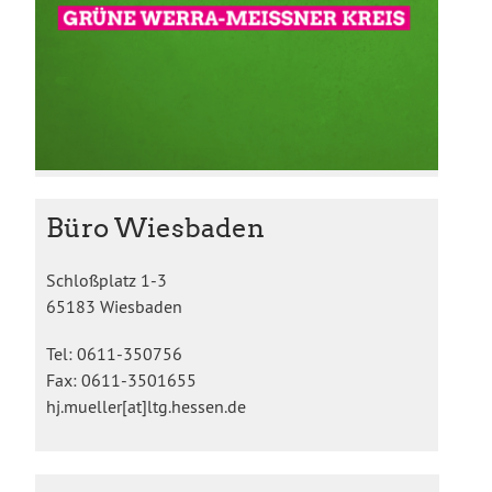
Büro Wiesbaden
Schloßplatz 1-3
65183 Wiesbaden
Tel: 0611-350756
Fax: 0611-3501655
hj.mueller[at]ltg.hessen.de