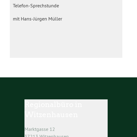
Telefon-Sprechstunde
mit Hans-Jürgen Müller
Regionalbüro in
Witzenhausen
Marktgasse 12
37213 Witzenhausen