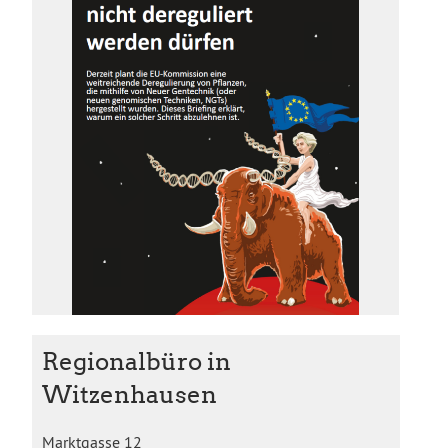
Regionalbüro in
Witzenhausen
Marktgasse 12