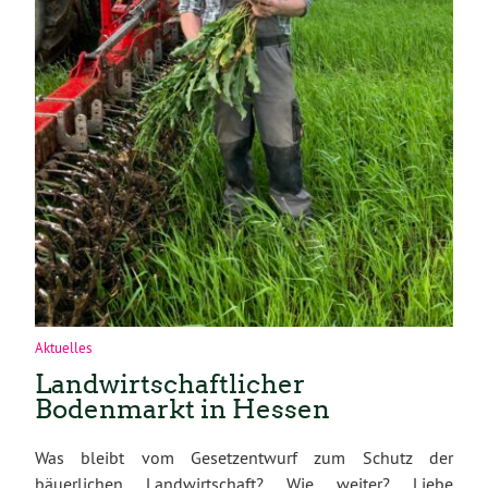
Aktuelles
Landwirtschaftlicher
Bodenmarkt in Hessen
Was bleibt vom Gesetzentwurf zum Schutz der
bäuerlichen Landwirtschaft? Wie weiter? Liebe