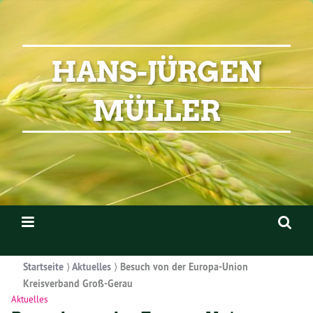
HANS-JÜRGEN
MÜLLER
Startseite
⟩
Aktuelles
⟩
Besuch von der Europa-Union
Kreisverband Groß-Gerau
Aktuelles