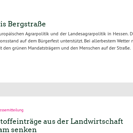
is Bergstraße
uropäischen Agrarpolitik und der Landesagrarpolitik in Hessen. 
nsstand auf dem Bürgerfest unterstützt. Bei allerbestem Wetter m
it den grünen Mandatsträgern und den Menschen auf der Straße.
essemitteilung
stoffeinträge aus der Landwirtschaft
am senken