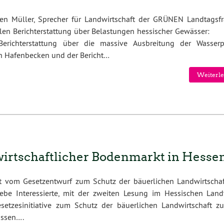
en Müller, Sprecher für Landwirtschaft der GRÜNEN Landtagsfr
llen Berichterstattung über Belastungen hessischer Gewässer
Berichterstattung über die massive Ausbreitung der Wasserp
n Hafenbecken und der Bericht…
Weiterle
irtschaftlicher Bodenmarkt in Hesse
t vom Gesetzentwurf zum Schutz der bäuerlichen Landwirtscha
iebe Interessierte, mit der zweiten Lesung im Hessischen Land
setzesinitiative zum Schutz der bäuerlichen Landwirtschaft z
ossen….