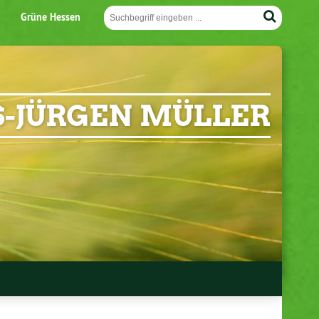
Grüne Hessen
-JÜRGEN MÜLLER