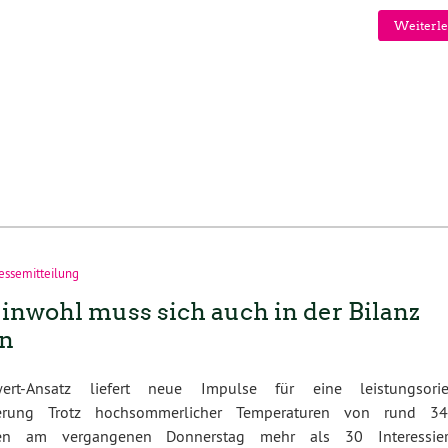
Weiterle
essemitteilung
nwohl muss sich auch in der Bilanz
en
wert-Ansatz liefert neue Impulse für eine leistungsorien
derung Trotz hochsommerlicher Temperaturen von rund 3
rten am vergangenen Donnerstag mehr als 30 Interessie