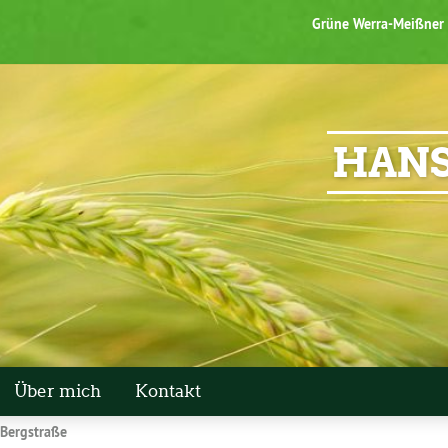
Grüne Werra-Meißner
HANS
Über mich
Kontakt
 Bergstraße