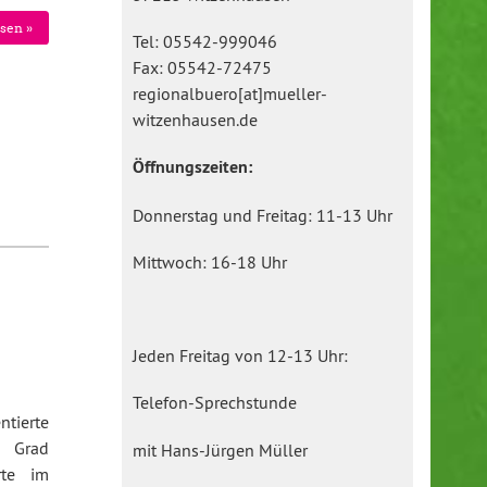
sen »
Tel: 05542-999046
Fax: 05542-72475
regionalbuero[at]mueller-
witzenhausen.de
Öffnungszeiten:
Donnerstag und Freitag: 11-13 Uhr
Mittwoch: 16-18 Uhr
Jeden Freitag von 12-13 Uhr:
Telefon-Sprechstunde
tierte
4 Grad
mit Hans-Jürgen Müller
rte im