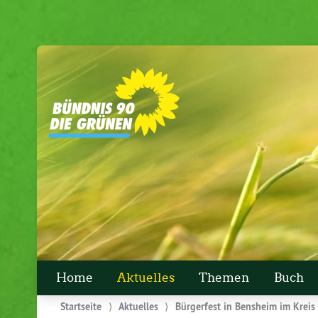
Home
Aktuelles
Themen
Buch
Startseite
⟩
Aktuelles
⟩
Bürgerfest in Bensheim im Kreis