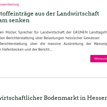
essemitteilung
stoffeinträge aus der Landwirtschaft
am senken
en Müller, Sprecher für Landwirtschaft der GRÜNEN Landtagsfr
llen Berichterstattung über Belastungen hessischer Gewässer
Berichterstattung über die massive Ausbreitung der Wasserp
n Hafenbecken und der Bericht…
Weiterle
irtschaftlicher Bodenmarkt in Hesse