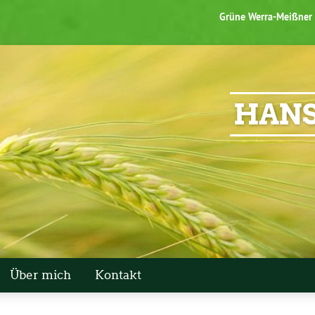
Grüne Werra-Meißner
HANS
Über mich
Kontakt