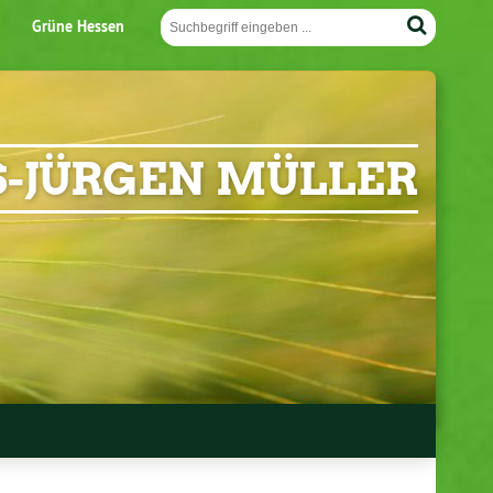
Grüne Hessen
-JÜRGEN MÜLLER