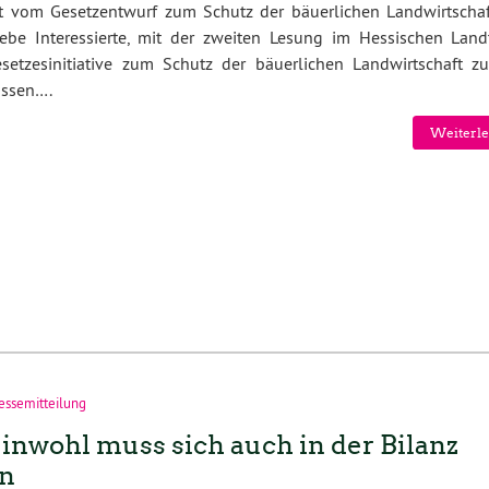
t vom Gesetzentwurf zum Schutz der bäuerlichen Landwirtscha
iebe Interessierte, mit der zweiten Lesung im Hessischen Land
setzesinitiative zum Schutz der bäuerlichen Landwirtschaft z
ossen….
Weiterle
essemitteilung
nwohl muss sich auch in der Bilanz
en