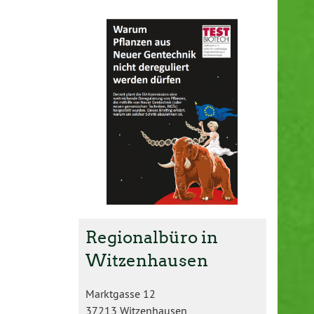
Regionalbüro in
Witzenhausen
Marktgasse 12
37213 Witzenhausen