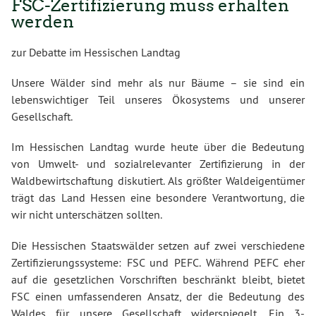
FSC-Zertifizierung muss erhalten
werden
zur Debatte im Hessischen Landtag
Unsere Wälder sind mehr als nur Bäume – sie sind ein
lebenswichtiger Teil unseres Ökosystems und unserer
Gesellschaft.
Im Hessischen Landtag wurde heute über die Bedeutung
von Umwelt- und sozialrelevanter Zertifizierung in der
Waldbewirtschaftung diskutiert. Als größter Waldeigentümer
trägt das Land Hessen eine besondere Verantwortung, die
wir nicht unterschätzen sollten.
Die Hessischen Staatswälder setzen auf zwei verschiedene
Zertifizierungssysteme: FSC und PEFC. Während PEFC eher
auf die gesetzlichen Vorschriften beschränkt bleibt, bietet
FSC einen umfassenderen Ansatz, der die Bedeutung des
Waldes für unsere Gesellschaft widerspiegelt. Ein 3-