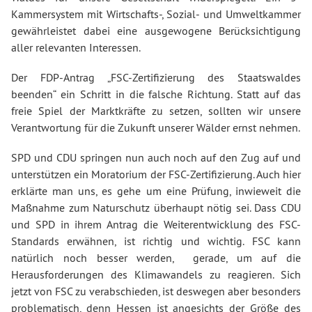
Kammersystem mit Wirtschafts-, Sozial- und Umweltkammer
gewährleistet dabei eine ausgewogene Berücksichtigung
aller relevanten Interessen.
Der FDP-Antrag „FSC-Zertifizierung des Staatswaldes
beenden“ ein Schritt in die falsche Richtung. Statt auf das
freie Spiel der Marktkräfte zu setzen, sollten wir unsere
Verantwortung für die Zukunft unserer Wälder ernst nehmen.
SPD und CDU springen nun auch noch auf den Zug auf und
unterstützen ein Moratorium der FSC-Zertifizierung. Auch hier
erklärte man uns, es gehe um eine Prüfung, inwieweit die
Maßnahme zum Naturschutz überhaupt nötig sei. Dass CDU
und SPD in ihrem Antrag die Weiterentwicklung des FSC-
Standards erwähnen, ist richtig und wichtig. FSC kann
natürlich noch besser werden, gerade, um auf die
Herausforderungen des Klimawandels zu reagieren. Sich
jetzt von FSC zu verabschieden, ist deswegen aber besonders
problematisch, denn Hessen ist angesichts der Größe des