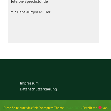
Telefon-Sprechstunde
mit Hans-Jürgen Müller
Impressum
Datenschutzerklärung
Diese Seite nutzt das freie Wordpress-Theme
Urwahl3000
. Erstellt mit
von