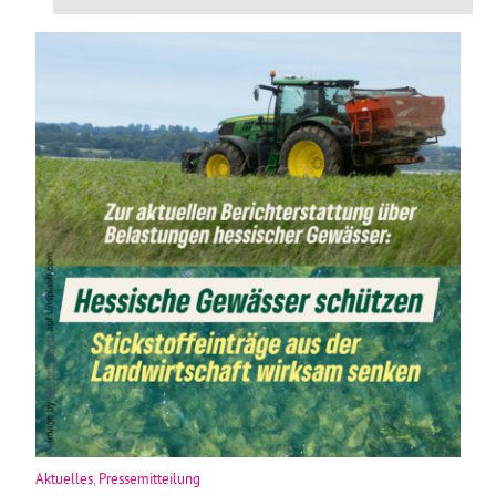
Aktuelles
,
Pressemitteilung