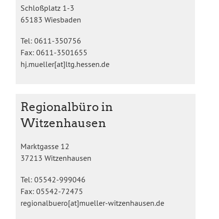
Schloßplatz 1-3
65183 Wiesbaden
Tel: 0611-350756
Fax: 0611-3501655
hj.mueller[at]ltg.hessen.de
Regionalbüro in
Witzenhausen
Marktgasse 12
37213 Witzenhausen
Tel: 05542-999046
Fax: 05542-72475
regionalbuero[at]mueller-witzenhausen.de