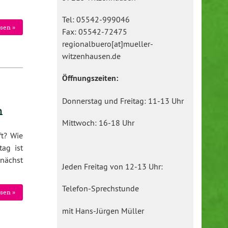
Tel: 05542-999046
sen »
Fax: 05542-72475
regionalbuero[at]mueller-
witzenhausen.de
Öffnungszeiten:
Donnerstag und Freitag: 11-13 Uhr
n
Mittwoch: 16-18 Uhr
ft? Wie
tag ist
unächst
Jeden Freitag von 12-13 Uhr:
Telefon-Sprechstunde
sen »
mit Hans-Jürgen Müller