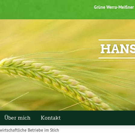
Grüne Werra-Meißner
HANS
Über mich
Kontakt
wirtschaftliche Betriebe im Stich