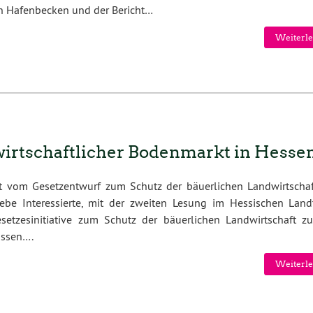
n Hafenbecken und der Bericht…
Weiterle
irtschaftlicher Bodenmarkt in Hesse
t vom Gesetzentwurf zum Schutz der bäuerlichen Landwirtscha
iebe Interessierte, mit der zweiten Lesung im Hessischen Land
setzesinitiative zum Schutz der bäuerlichen Landwirtschaft z
ossen….
Weiterle