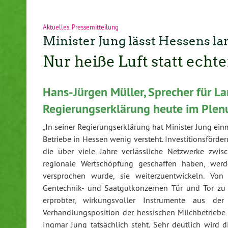
Aktuelles
,
Pressemitteilung
Minister Jung lässt Hessens la
Nur heiße Luft statt echt
Hans-Jürgen Müller, Sprecher für L
Regierungserklärung heute im Plen
„In seiner Regierungserklärung hat Minister Jung ein
Betriebe in Hessen wenig versteht. Investitionsförd
die über viele Jahre verlässliche Netzwerke zwi
regionale Wertschöpfung geschaffen haben, werd
versprochen wurde, sie weiterzuentwickeln. Von 
Gentechnik- und Saatgutkonzernen Tür und Tor zu ö
erprobter, wirkungsvoller Instrumente aus de
Verhandlungsposition der hessischen Milchbetriebe
Ingmar Jung tatsächlich steht. Sehr deutlich wird