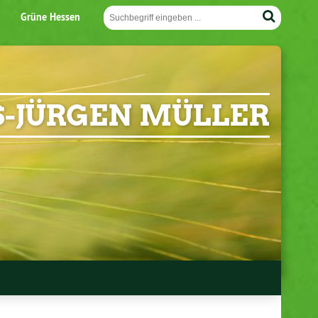
Grüne Hessen
-JÜRGEN MÜLLER