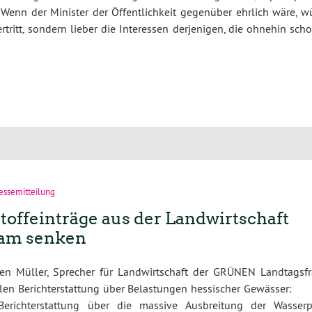
 Wenn der Minister der Öffentlichkeit gegenüber ehrlich wäre, w
rtritt, sondern lieber die Interessen derjenigen, die ohnehin sch
essemitteilung
stoffeinträge aus der Landwirtschaft
am senken
en Müller, Sprecher für Landwirtschaft der GRÜNEN Landtagsfr
llen Berichterstattung über Belastungen hessischer Gewässer
Berichterstattung über die massive Ausbreitung der Wasserp