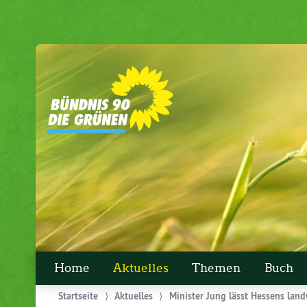
Home
Aktuelles
Themen
Buch
Startseite
⟩
Aktuelles
⟩
Minister Jung lässt Hessens land