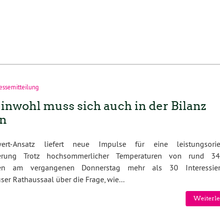
essemitteilung
nwohl muss sich auch in der Bilanz
en
wert-Ansatz liefert neue Impulse für eine leistungsorien
derung Trotz hochsommerlicher Temperaturen von rund 3
rten am vergangenen Donnerstag mehr als 30 Interessie
ser Rathaussaal über die Frage, wie…
Weiterle