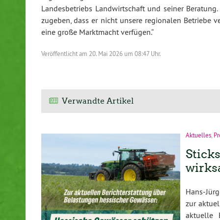
Landesbetriebs Landwirtschaft und seiner Beratung.
zugeben, dass er nicht unsere regionalen Betriebe ve
eine große Marktmacht verfügen.“
Veröffentlicht am
20. Mai 2026 um 08:47 Uhr.
Verwandte Artikel
Aktuelles
,
Pr
Stick
wirks
Hans-Jürg
zur aktue
aktuelle 