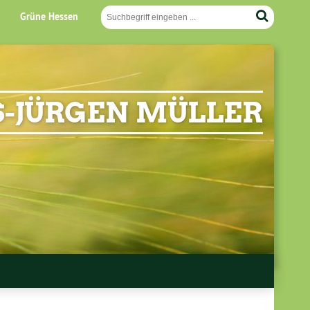
Grüne Hessen
-JÜRGEN MÜLLER