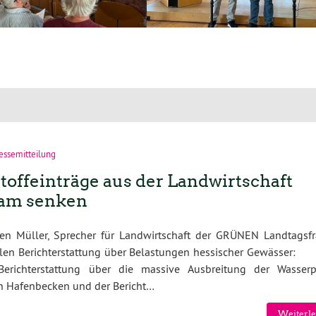
essemitteilung
stoffeinträge aus der Landwirtschaft
am senken
en Müller, Sprecher für Landwirtschaft der GRÜNEN Landtagsfr
llen Berichterstattung über Belastungen hessischer Gewässer
Berichterstattung über die massive Ausbreitung der Wasserp
n Hafenbecken und der Bericht…
Weiterle