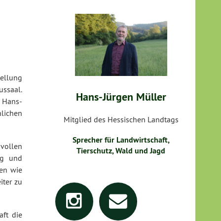
ellung
ussaal.
Hans-Jürgen Müller
r Hans-
lichen
Mitglied des Hessischen Landtags
Sprecher für Landwirtschaft,
 vollen
Tierschutz, Wald und Jagd
ng und
ten wie
iter zu
aft die