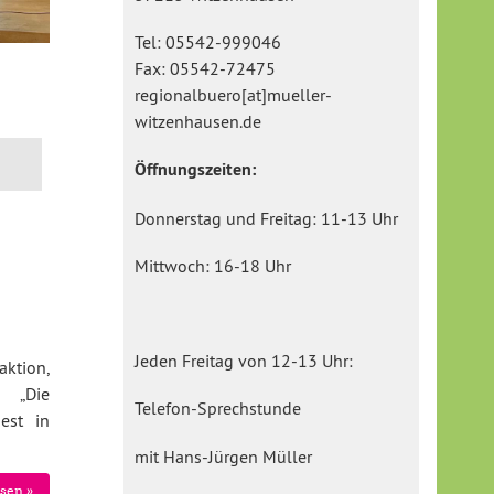
Tel: 05542-999046
Fax: 05542-72475
regionalbuero[at]mueller-
witzenhausen.de
Öffnungszeiten:
Donnerstag und Freitag: 11-13 Uhr
Mittwoch: 16-18 Uhr
Jeden Freitag von 12-13 Uhr:
aktion,
: „Die
Telefon-Sprechstunde
est in
mit Hans-Jürgen Müller
sen »