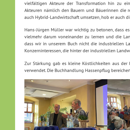
vielfältigen Akteure der Transformation hin zu ei
Akteuren nämlich den Bauern und Bäuerinnen die reg
auch Hybrid-Landwirtschaft umsetzen, hob er auch die
Hans-Jürgen Müller war wichtig zu betonen, dass e
vielmehr darum voneinander zu lernen und die Landw
dass wir in unserem Buch nicht die industriellen L
Konzerninteressen, die hinter der industriellen Landwi
Zur Stärkung gab es kleine Köstlichkeiten aus der
verwendet. Die Buchhandlung Hassenpflug bereichert