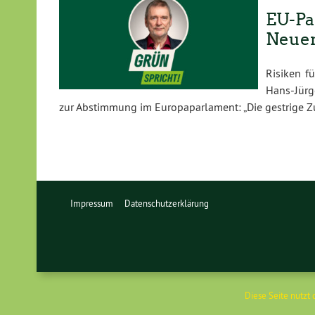
EU-Pa
Neue
Risiken f
Hans-Jürg
zur Abstimmung im Europaparlament: „Die gestrige 
Impressum
Datenschutzerklärung
Diese Seite nutzt