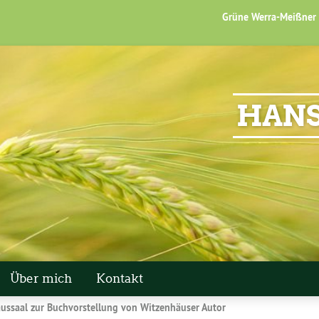
Grüne Werra-Meißner
HANS
Über mich
Kontakt
aussaal zur Buchvorstellung von Witzenhäuser Autor