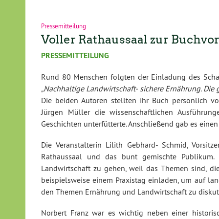
Pressemitteilung
Voller Rathaussaal zur Buchvo
PRESSEMITTEILUNG
Rund 80 Menschen folgten der Einladung des Scha
„Nachhaltige Landwirtschaft- sichere Ernährung. Die 
Die beiden Autoren stellten ihr Buch persönlich 
Jürgen Müller die wissenschaftlichen Ausführung
Geschichten unterfütterte. Anschließend gab es eine
Die Veranstalterin Lilith Gebhard- Schmid, Vorsitz
Rathaussaal und das bunt gemischte Publikum. 
Landwirtschaft zu gehen, weil das Themen sind, di
beispielsweise einem Praxistag einladen, um auf lan
den Themen Ernährung und Landwirtschaft zu diskut
Norbert Franz war es wichtig neben einer historis