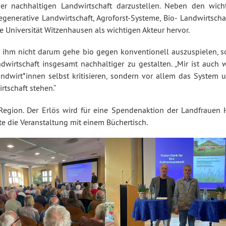
ner nachhaltigen Landwirtschaft darzustellen. Neben den wich
enerative Landwirtschaft, Agroforst-Systeme, Bio- Landwirtscha
 Universität Witzenhausen als wichtigen Akteur hervor.
s ihm nicht darum gehe bio gegen konventionell auszuspielen, 
irtschaft insgesamt nachhaltiger zu gestalten. „Mir ist auch w
andwirt*innen selbst kritisieren, sondern vor allem das System 
rtschaft stehen.“
 Region. Der Erlös wird für eine Spendenaktion der Landfrauen
e die Veranstaltung mit einem Büchertisch.