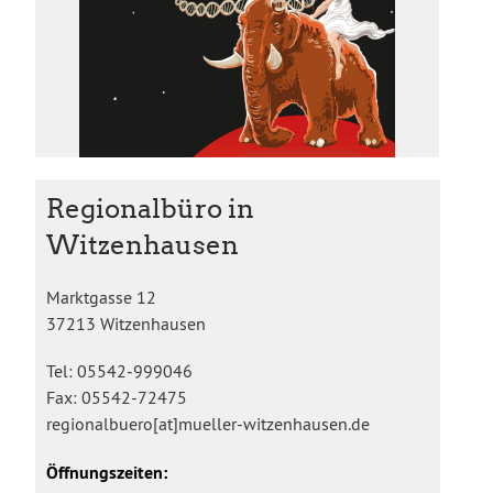
Regionalbüro in
Witzenhausen
Marktgasse 12
37213 Witzenhausen
Tel: 05542-999046
Fax: 05542-72475
regionalbuero[at]mueller-witzenhausen.de
Öffnungszeiten: