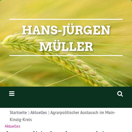
HANS-JÜRGEN
MÜLLER
Startseite
⟩
Aktuelles
⟩
Agrarpolitischer Austausch im Main-
Kinzig-Kreis
Aktuelles