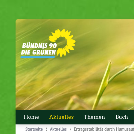
Home
Aktuelles
Themen
Buch
Startseite
⟩
Aktuelles
⟩
Ertragsstabilität durch Humusau