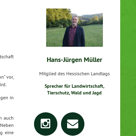
schaft
Hans-Jürgen Müller
Mitglied des Hessischen Landtags
n“ vor,
rd.
Sprecher für Landwirtschaft,
Tierschutz, Wald und Jagd
ngen in
rn auch
 Neben
ng eine