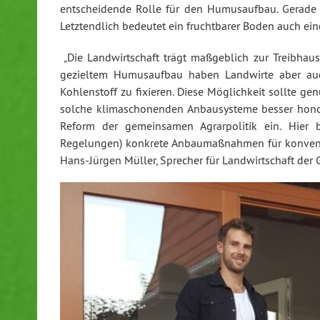
entscheidende Rolle für den Humusaufbau. Gerade i
Letztendlich bedeutet ein fruchtbarer Boden auch einen
„Die Landwirtschaft trägt maßgeblich zur Treibha
gezieltem Humusaufbau haben Landwirte aber auc
Kohlenstoff zu fixieren. Diese Möglichkeit sollte ge
solche klimaschonenden Anbausysteme besser honor
Reform der gemeinsamen Agrarpolitik ein. Hier
Regelungen) konkrete Anbaumaßnahmen für konventio
Hans-Jürgen Müller, Sprecher für Landwirtschaft de