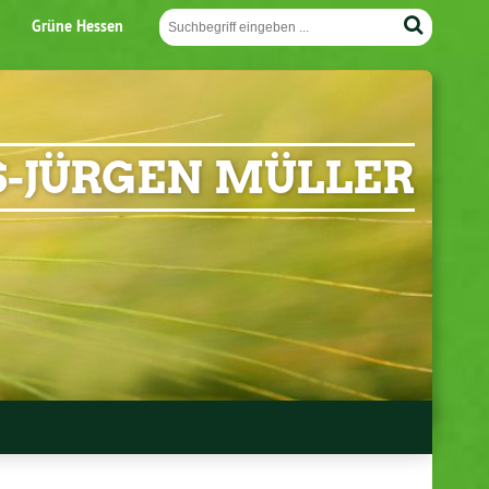
Grüne Hessen
-JÜRGEN MÜLLER