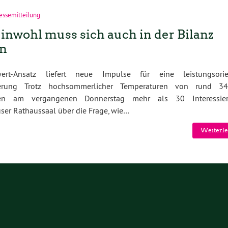
essemitteilung
nwohl muss sich auch in der Bilanz
en
wert-Ansatz liefert neue Impulse für eine leistungsorien
derung Trotz hochsommerlicher Temperaturen von rund 3
rten am vergangenen Donnerstag mehr als 30 Interessie
ser Rathaussaal über die Frage, wie…
Weiterle