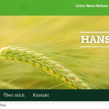
Grüne Werra-Meißner
HANS
Über mich
Kontakt
fbau