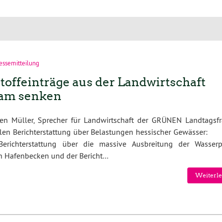
essemitteilung
stoffeinträge aus der Landwirtschaft
am senken
en Müller, Sprecher für Landwirtschaft der GRÜNEN Landtagsfr
llen Berichterstattung über Belastungen hessischer Gewässer
Berichterstattung über die massive Ausbreitung der Wasserp
n Hafenbecken und der Bericht…
Weiterle