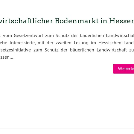
irtschaftlicher Bodenmarkt in Hesse
t vom Gesetzentwurf zum Schutz der bäuerlichen Landwirtscha
iebe Interessierte, mit der zweiten Lesung im Hessischen Land
setzesinitiative zum Schutz der bäuerlichen Landwirtschaft z
ossen….
Weiterle