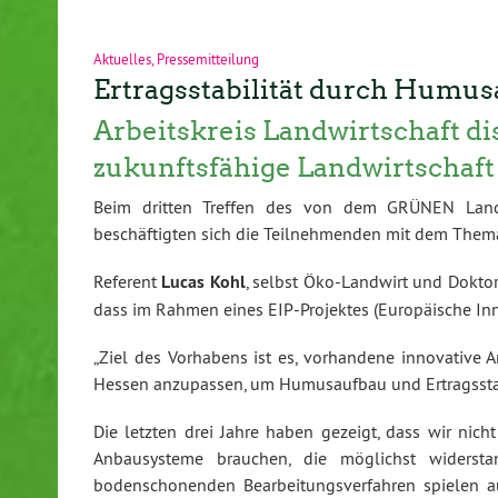
Aktuelles
,
Pressemitteilung
Ertragsstabilität durch Humu
Arbeitskreis Landwirtschaft di
zukunftsfähige Landwirtschaft
Beim dritten Treffen des von dem GRÜNEN Landta
beschäftigten sich die Teilnehmenden mit dem The
Referent
Lucas Kohl
, selbst Öko-Landwirt und Doktor
dass im Rahmen eines EIP-Projektes (Europäische Inn
„Ziel des Vorhabens ist es, vorhandene innovative
Hessen anzupassen, um Humusaufbau und Ertragsstabil
Die letzten drei Jahre haben gezeigt, dass wir nic
Anbausysteme brauchen, die möglichst widersta
bodenschonenden Bearbeitungsverfahren spielen au