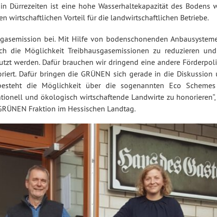
n Dürrezeiten ist eine hohe Wasserhaltekapazität des Bodens w
 wirtschaftlichen Vorteil für die landwirtschaftlichen Betriebe.
usgasemission bei. Mit Hilfe von bodenschonenden Anbausyste
h die Möglichkeit Treibhausgasemissionen zu reduzieren und
nutzt werden. Dafür brauchen wir dringend eine andere Förderpolit
iert. Dafür bringen die GRÜNEN sich gerade in die Diskussion
 besteht die Möglichkeit über die sogenannten Eco Schemes
nell und ökologisch wirtschaftende Landwirte zu honorieren“, 
r GRÜNEN Fraktion im Hessischen Landtag.