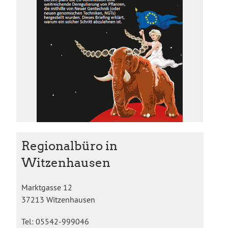
Regionalbüro in
Witzenhausen
Marktgasse 12
37213 Witzenhausen
Tel: 05542-999046