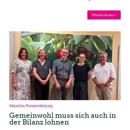
Weiterlesen »
Aktuelles
,
Pressemitteilung
Gemeinwohl muss sich auch in
der Bilanz lohnen