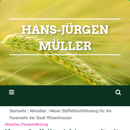
HANS-JÜRGEN
MÜLLER
Startseite
⟩
Aktuelles
⟩
Neues Staffellöschfahrzeug für die
Feuerwehr der Stadt Witzenhausen
Aktuelles
,
Pressemitteilung