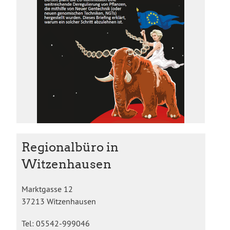
Regionalbüro in
Witzenhausen
Marktgasse 12
37213 Witzenhausen
Tel: 05542-999046