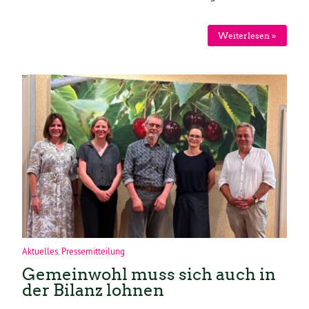
Weiterlesen »
Aktuelles
,
Pressemitteilung
Gemeinwohl muss sich auch in
der Bilanz lohnen