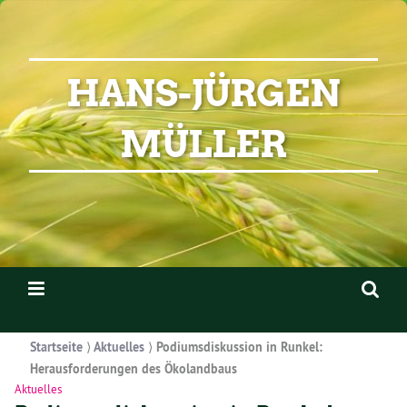
HANS-JÜRGEN
MÜLLER
Startseite
⟩
Aktuelles
⟩
Podiumsdiskussion in Runkel:
Herausforderungen des Ökolandbaus
Aktuelles