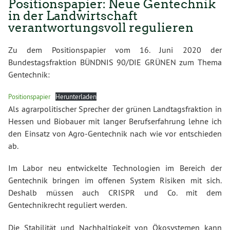
Positionspapier: Neue Gentechnik
in der Landwirtschaft
verantwortungsvoll regulieren
Zu dem Positionspapier vom 16. Juni 2020 der
Bundestagsfraktion BÜNDNIS 90/DIE GRÜNEN zum Thema
Gentechnik:
Positionspapier
Herunterladen
Als agrarpolitischer Sprecher der grünen Landtagsfraktion in
Hessen und Biobauer mit langer Berufserfahrung lehne ich
den Einsatz von Agro-Gentechnik nach wie vor entschieden
ab.
Im Labor neu entwickelte Technologien im Bereich der
Gentechnik bringen im offenen System Risiken mit sich.
Deshalb müssen auch CRISPR und Co. mit dem
Gentechnikrecht reguliert werden.
Die Stabilität und Nachhaltigkeit von Ökosystemen kann