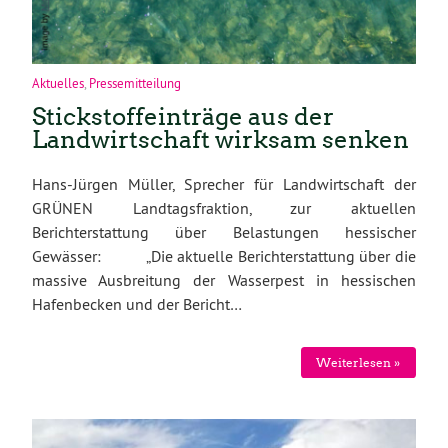
Aktuelles
,
Pressemitteilung
Stickstoffeinträge aus der
Landwirtschaft wirksam senken
Hans-Jürgen Müller, Sprecher für Landwirtschaft der
GRÜNEN Landtagsfraktion, zur aktuellen
Berichterstattung über Belastungen hessischer
Gewässer: „Die aktuelle Berichterstattung über die
massive Ausbreitung der Wasserpest in hessischen
Hafenbecken und der Bericht…
Weiterlesen »