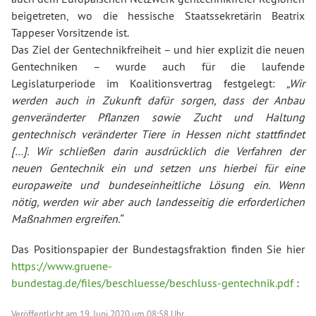
beigetreten, wo die hessische Staatssekretärin Beatrix
Tappeser Vorsitzende ist.
Das Ziel der Gentechnikfreiheit – und hier explizit die neuen
Gentechniken – wurde auch für die laufende
Legislaturperiode im Koalitionsvertrag festgelegt:
„Wir
werden auch in Zukunft dafür sorgen, dass der Anbau
genveränderter Pflanzen sowie Zucht und Haltung
gentechnisch veränderter Tiere in Hessen nicht stattfindet
[…]. Wir schließen darin ausdrücklich die Verfahren der
neuen Gentechnik ein und setzen uns hierbei für eine
europaweite und bundeseinheitliche Lösung ein. Wenn
nötig, werden wir aber auch landesseitig die erforderlichen
Maßnahmen ergreifen.“
Das Positionspapier der Bundestagsfraktion finden Sie hier
https://www.gruene-
bundestag.de/files/beschluesse/beschluss-gentechnik.pdf
:
Veröffentlicht am
19. Juni 2020 um 08:58 Uhr.