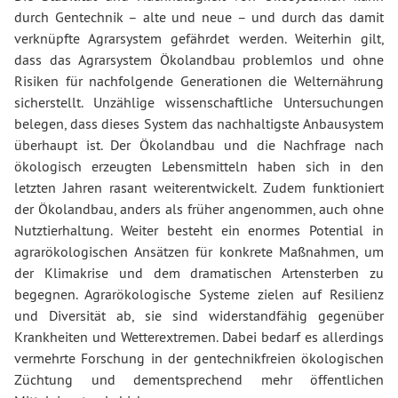
durch Gentechnik – alte und neue – und durch das damit
verknüpfte Agrarsystem gefährdet werden. Weiterhin gilt,
dass das Agrarsystem Ökolandbau problemlos und ohne
Risiken für nachfolgende Generationen die Welternährung
sicherstellt. Unzählige wissenschaftliche Untersuchungen
belegen, dass dieses System das nachhaltigste Anbausystem
überhaupt ist. Der Ökolandbau und die Nachfrage nach
ökologisch erzeugten Lebensmitteln haben sich in den
letzten Jahren rasant weiterentwickelt. Zudem funktioniert
der Ökolandbau, anders als früher angenommen, auch ohne
Nutztierhaltung. Weiter besteht ein enormes Potential in
agrarökologischen Ansätzen für konkrete Maßnahmen, um
der Klimakrise und dem dramatischen Artensterben zu
begegnen. Agrarökologische Systeme zielen auf Resilienz
und Diversität ab, sie sind widerstandfähig gegenüber
Krankheiten und Wetterextremen. Dabei bedarf es allerdings
vermehrte Forschung in der gentechnikfreien ökologischen
Züchtung und dementsprechend mehr öffentlichen