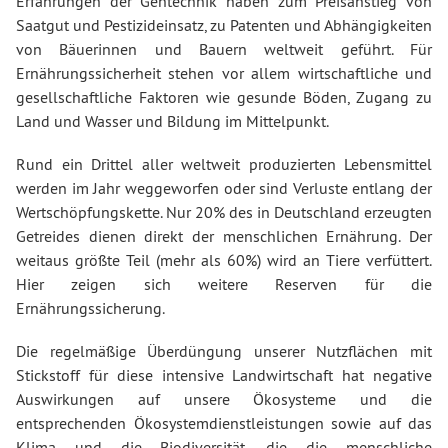
Erfahrungen der Gentechnik haben zum Preisanstieg von
Saatgut und Pestizideinsatz, zu Patenten und Abhängigkeiten
von Bäuerinnen und Bauern weltweit geführt. Für
Ernährungssicherheit stehen vor allem wirtschaftliche und
gesellschaftliche Faktoren wie gesunde Böden, Zugang zu
Land und Wasser und Bildung im Mittelpunkt.
Rund ein Drittel aller weltweit produzierten Lebensmittel
werden im Jahr weggeworfen oder sind Verluste entlang der
Wertschöpfungskette. Nur 20% des in Deutschland erzeugten
Getreides dienen direkt der menschlichen Ernährung. Der
weitaus größte Teil (mehr als 60%) wird an Tiere verfüttert.
Hier zeigen sich weitere Reserven für die
Ernährungssicherung.
Die regelmäßige Überdüngung unserer Nutzflächen mit
Stickstoff für diese intensive Landwirtschaft hat negative
Auswirkungen auf unsere Ökosysteme und die
entsprechenden Ökosystemdienstleistungen sowie auf das
Klima und die Biodiversität, die die menschliche