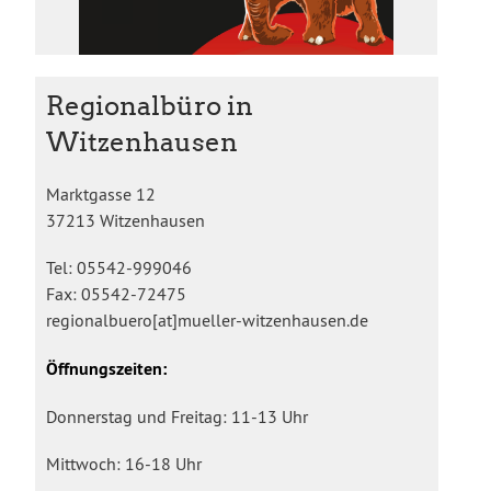
Regionalbüro in
Witzenhausen
Marktgasse 12
37213 Witzenhausen
Tel: 05542-999046
Fax: 05542-72475
regionalbuero[at]mueller-witzenhausen.de
Öffnungszeiten:
Donnerstag und Freitag: 11-13 Uhr
Mittwoch: 16-18 Uhr