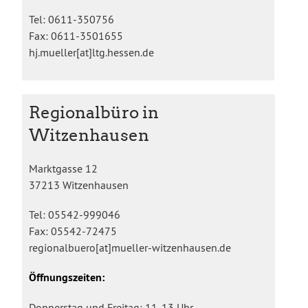
Tel: 0611-350756
Fax: 0611-3501655
hj.mueller[at]ltg.hessen.de
Regionalbüro in
Witzenhausen
Marktgasse 12
37213 Witzenhausen
Tel: 05542-999046
Fax: 05542-72475
regionalbuero[at]mueller-witzenhausen.de
Öffnungszeiten:
Donnerstag und Freitag: 11-13 Uhr