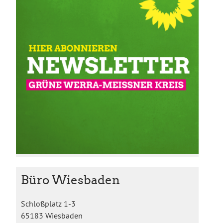
Büro Wiesbaden
Schloßplatz 1-3
65183 Wiesbaden