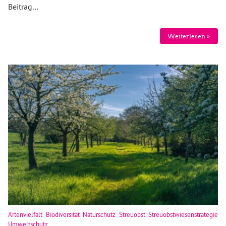
Beitrag…
Weiterlesen »
Artenvielfalt Biodiversität Naturschutz Streuobst Streuobstwiesenstrategie
Umweltschutz