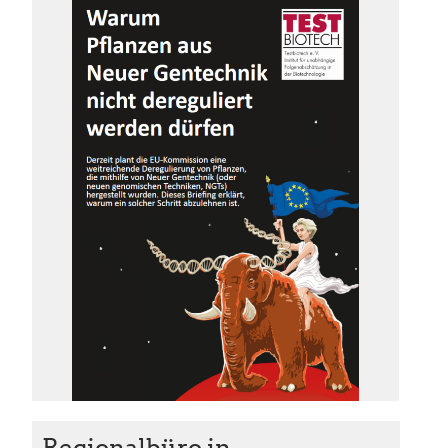
Regionalbüro in