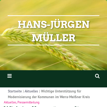
HANS-JÜRGEN
MÜLLER
Startseite
⟩
Aktuelles
⟩
Wichtige Unterstützung für
Modernisierung der Kommunen im Werra-Meißner Kreis
Aktuelles
,
Pressemitteilung