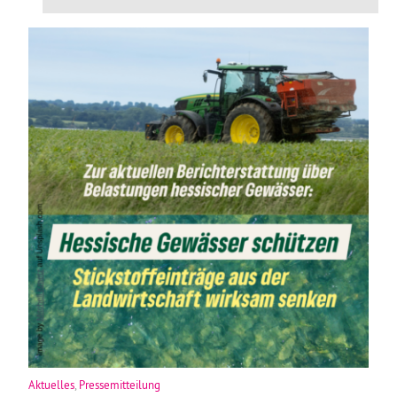
Aktuelles
,
Pressemitteilung