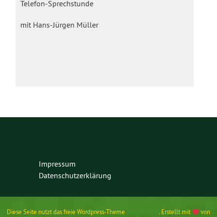
Telefon-Sprechstunde
mit Hans-Jürgen Müller
Impressum
Datenschutzerklärung
Diese Seite nutzt das freie Wordpress-Theme
Urwahl3000
. Erstellt mit
von