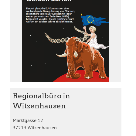
Regionalbüro in
Witzenhausen
Marktgasse 12
37213 Witzenhausen