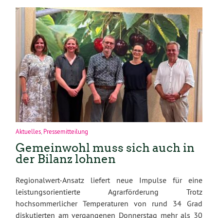
Aktuelles
,
Pressemitteilung
Gemeinwohl muss sich auch in
der Bilanz lohnen
Regionalwert-Ansatz liefert neue Impulse für eine
leistungsorientierte Agrarförderung Trotz
hochsommerlicher Temperaturen von rund 34 Grad
diskutierten am vergangenen Donnerstag mehr als 30