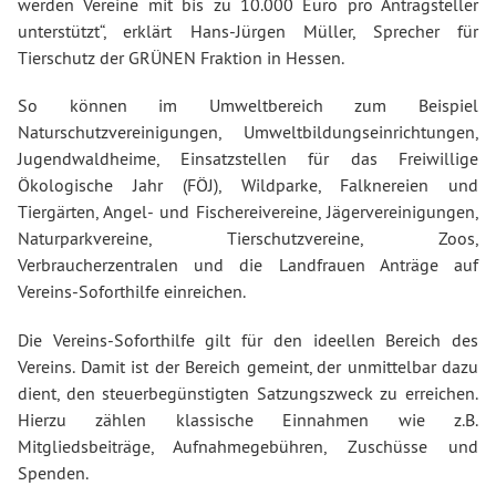
werden Vereine mit bis zu 10.000 Euro pro Antragsteller
unterstützt“, erklärt Hans-Jürgen Müller, Sprecher für
Tierschutz der GRÜNEN Fraktion in Hessen.
So können im Umweltbereich zum Beispiel
Naturschutzvereinigungen, Umweltbildungseinrichtungen,
Jugendwaldheime, Einsatzstellen für das Freiwillige
Ökologische Jahr (FÖJ), Wildparke, Falknereien und
Tiergärten, Angel- und Fischereivereine, Jägervereinigungen,
Naturparkvereine, Tierschutzvereine, Zoos,
Verbraucherzentralen und die Landfrauen Anträge auf
Vereins-Soforthilfe einreichen.
Die Vereins-Soforthilfe gilt für den ideellen Bereich des
Vereins. Damit ist der Bereich gemeint, der unmittelbar dazu
dient, den steuerbegünstigten Satzungszweck zu erreichen.
Hierzu zählen klassische Einnahmen wie z.B.
Mitgliedsbeiträge, Aufnahmegebühren, Zuschüsse und
Spenden.