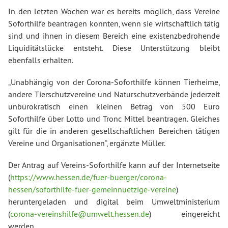
In den letzten Wochen war es bereits möglich, dass Vereine
Soforthilfe beantragen konnten, wenn sie wirtschaftlich tätig
sind und ihnen in diesem Bereich eine existenzbedrohende
Liquiditätslücke entsteht. Diese Unterstützung bleibt
ebenfalls erhalten.
„Unabhängig von der Corona-Soforthilfe können Tierheime,
andere Tierschutzvereine und Naturschutzverbände jederzeit
unbürokratisch einen kleinen Betrag von 500 Euro
Soforthilfe über Lotto und Tronc Mittel beantragen. Gleiches
gilt für die in anderen gesellschaftlichen Bereichen tätigen
Vereine und Organisationen“, ergänzte Müller.
Der Antrag auf Vereins-Soforthilfe kann auf der Internetseite
(
https://www.hessen.de/fuer-buerger/corona-
hessen/soforthilfe-fuer-gemeinnuetzige-vereine
)
heruntergeladen und digital beim Umweltministerium
(
corona-vereinshilfe@umwelt.hessen.de
) eingereicht
werden.