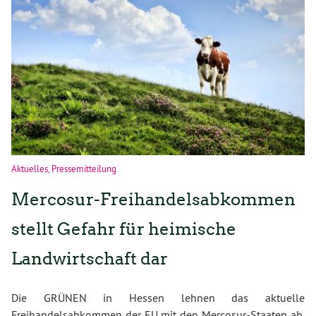
Aktuelles
,
Pressemitteilung
Mercosur-Freihandelsabkommen
stellt Gefahr für heimische
Landwirtschaft dar
Die GRÜNEN in Hessen lehnen das aktuelle
Freihandelsabkommen der EU mit den Mercosur-Staaten ab.