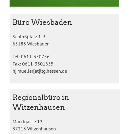
Büro Wiesbaden
Schloßplatz 1-3
65183 Wiesbaden
Tel: 0611-350756
Fax: 0611-3501655
hj.mueller[at]ltg.hessen.de
Regionalbüro in
Witzenhausen
Marktgasse 12
37213 Witzenhausen