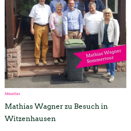
Aktuelles
Mathias Wagner zu Besuch in
Witzenhausen