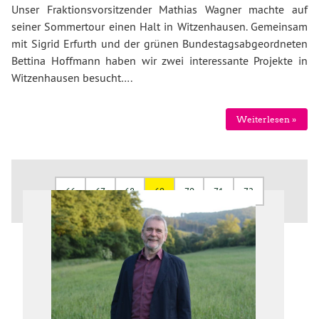
Unser Fraktionsvorsitzender Mathias Wagner machte auf
seiner Sommertour einen Halt in Witzenhausen. Gemeinsam
mit Sigrid Erfurth und der grünen Bundestagsabgeordneten
Bettina Hoffmann haben wir zwei interessante Projekte in
Witzenhausen besucht….
Weiterlesen »
66
67
68
69
70
71
72