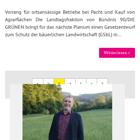
Vorrang für ortsansässige Betriebe bei Pacht und Kauf von
Agrarflächen Die Landtagsfraktion von Bündnis 90/DIE
GRÜNEN bringt für das nächste Plenum einen Gesetzentwurf
zum Schutz der bäuerlichen Landwirtschaft (GSbL) in…
Weiterlesen »
1
2
3
4
5
6
7