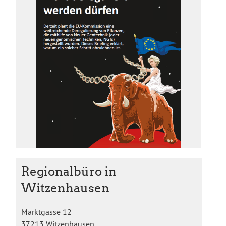
Regionalbüro in
Witzenhausen
Marktgasse 12
37213 Witzenhausen