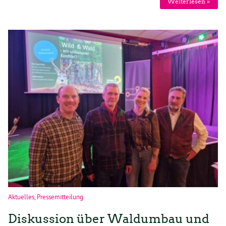
Weiterlesen »
Aktuelles
,
Pressemitteilung
Diskussion über Waldumbau und