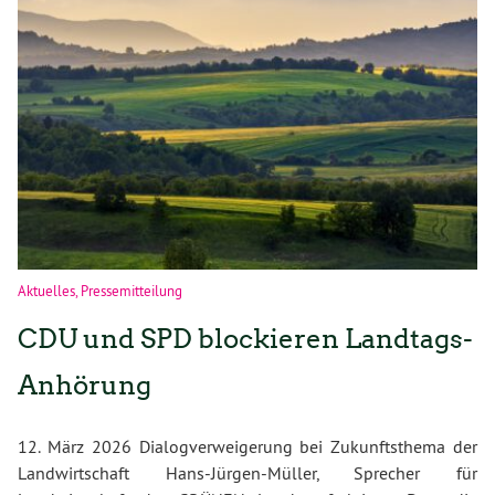
Aktuelles
,
Pressemitteilung
CDU und SPD blockieren Landtags-
Anhörung
12. März 2026 Dialogverweigerung bei Zukunftsthema der
Landwirtschaft Hans-Jürgen-Müller, Sprecher für