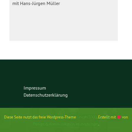
mit Hans-Jürgen Müller
Impressum
Datenschutzerklärung
Diese Seite nutzt das freie Wordpress-Theme
Urwahl3000
. Erstellt mit
von
Design & Kommunikation im modulbüro
.