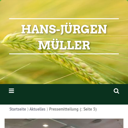
HANS-JÜRGEN
MÜLLER
Startseite
⟩
Aktuelles
⟩
Pressemitteilung
(: Seite 5)