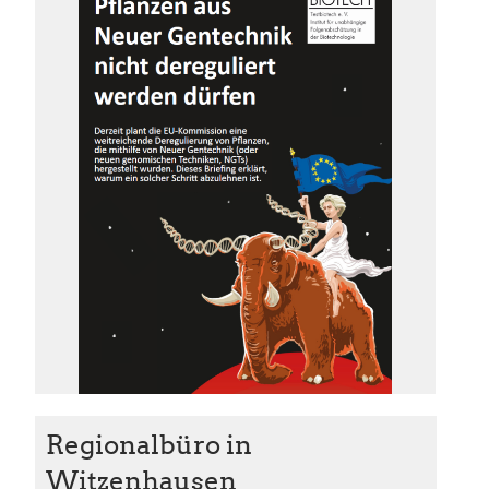
Regionalbüro in
Witzenhausen