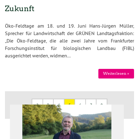
Zukunft
Öko-Feldtage am 18. und 19. Juni Hans-Jürgen Müller,
Sprecher für Landwirtschaft der GRÜNEN Landtagsfraktion:
„Die Öko-Feldtage, die alle zwei Jahre vom Frankfurter
Forschungsinstitut für biologischen Landbau (FIBL)
ausgerichtet werden, widmen…
Weiterlesen »
2
3
4
5
6
7
8